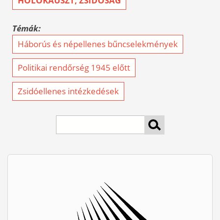
HOLOKAUSZT, ZSIDÓSÁG
Témák:
Háborús és népellenes bűncselekmények
Politikai rendőrség 1945 előtt
Zsidóellenes intézkedések
keresés