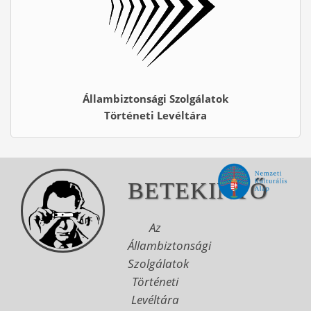
Állambiztonsági Szolgálatok
Történeti Levéltára
BETEKINTŐ
Az
Állambiztonsági
Szolgálatok
Történeti
Levéltára