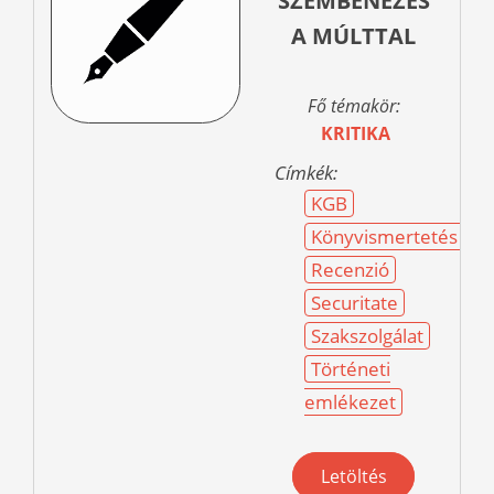
SZEMBENÉZÉS
A MÚLTTAL
Fő témakör:
KRITIKA
Címkék:
KGB
Könyvismertetés
Recenzió
Securitate
Szakszolgálat
Történeti
emlékezet
Letöltés