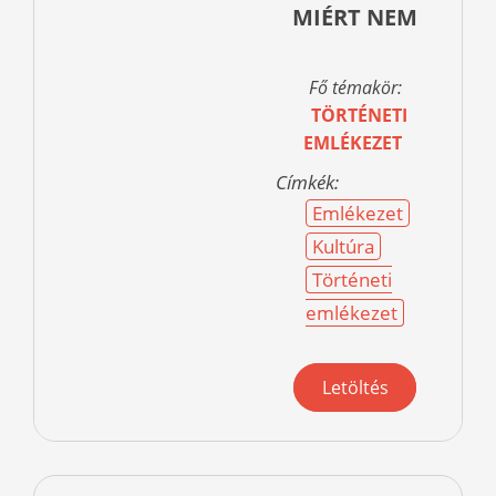
MIÉRT NEM
Fő témakör:
TÖRTÉNETI
EMLÉKEZET
Címkék:
Emlékezet
Kultúra
Történeti
emlékezet
Letöltés