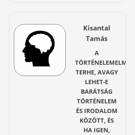
Kisantal
Tamás
A
TÖRTÉNELEMELMÉL
TERHE, AVAGY
LEHET-E
BARÁTSÁG
TÖRTÉNELEM
ÉS IRODALOM
KÖZÖTT, ÉS
HA IGEN,