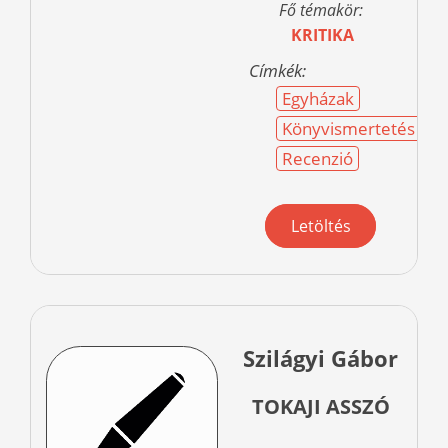
Fő témakör:
KRITIKA
Címkék:
Egyházak
Könyvismertetés
Recenzió
Letöltés
Szilágyi Gábor
TOKAJI ASSZÓ