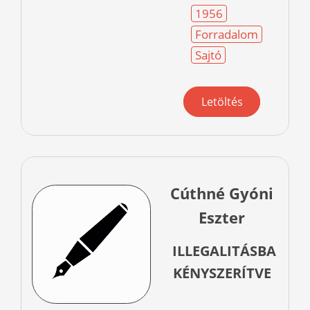
1956
Forradalom
Sajtó
Letöltés
Cúthné Gyóni
Eszter
ILLEGALITÁSBA
KÉNYSZERÍTVE