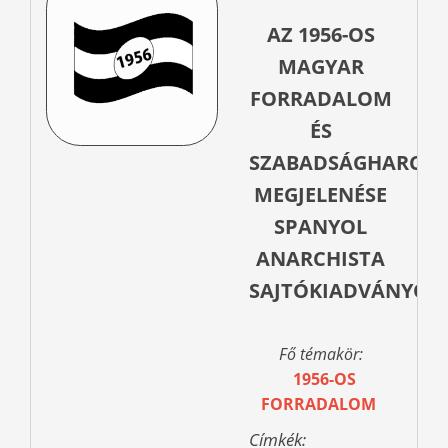
AZ 1956-OS
MAGYAR
FORRADALOM
ÉS
SZABADSÁGHARC
MEGJELENÉSE
SPANYOL
ANARCHISTA
SAJTÓKIADVÁNYOK
Fő témakör:
1956-OS
FORRADALOM
Címkék: