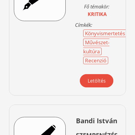
Fő témakör:
KRITIKA
Címkék:
Könyvismertetés
Művészet-
kultúra
Recenzió
Letöltés
Bandi István