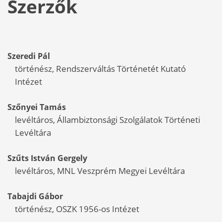
Szerzők
Szeredi
Pál
történész, Rendszerváltás Történetét Kutató
Intézet
Szőnyei
Tamás
levéltáros, Állambiztonsági Szolgálatok Történeti
Levéltára
Szűts
István Gergely
levéltáros, MNL Veszprém Megyei Levéltára
Tabajdi
Gábor
történész, OSZK 1956-os Intézet