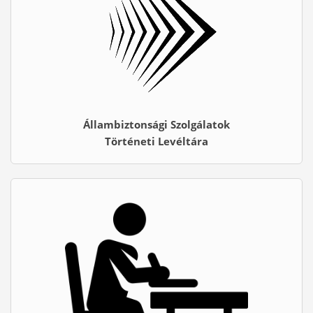
Állambiztonsági Szolgálatok
Történeti Levéltára