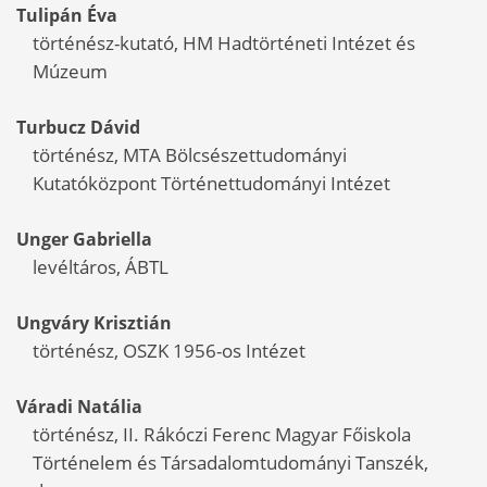
Tulipán
Éva
történész-kutató, HM Hadtörténeti Intézet és
Múzeum
Turbucz
Dávid
történész, MTA Bölcsészettudományi
Kutatóközpont Történettudományi Intézet
Unger
Gabriella
levéltáros, ÁBTL
Ungváry
Krisztián
történész, OSZK 1956-os Intézet
Váradi
Natália
történész, II. Rákóczi Ferenc Magyar Főiskola
Történelem és Társadalomtudományi Tanszék,