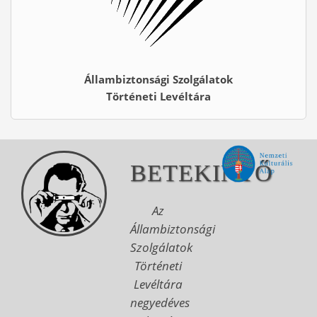
Állambiztonsági Szolgálatok
Történeti Levéltára
BETEKINTŐ
Az
Állambiztonsági
Szolgálatok
Történeti
Levéltára
negyedéves