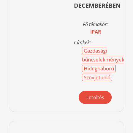
DECEMBERÉBEN
Fő témakör:
IPAR
Címkék:
Gazdasági
bűncselekmények
Hidegháború
Szovjetunió
Letöltés