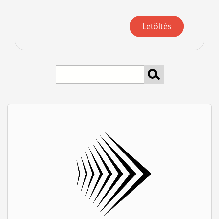
Letöltés
keresés