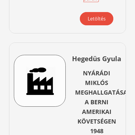
Letöltés
Hegedüs Gyula
NYÁRÁDI
MIKLÓS
MEGHALLGATÁSA
A BERNI
AMERIKAI
KÖVETSÉGEN
1948