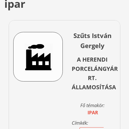
ipar
Szűts István
Gergely
A HERENDI
PORCELÁNGYÁR
RT.
ÁLLAMOSÍTÁSA
Fő témakör:
IPAR
Címkék: