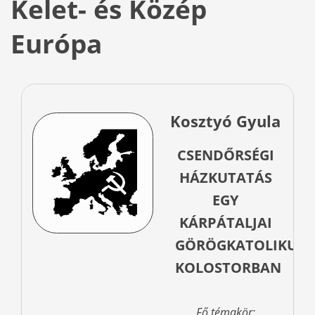
Kelet- és Közép
Európa
Kosztyó Gyula
CSENDŐRSÉGI
HÁZKUTATÁS
EGY
KÁRPÁTALJAI
GÖRÖGKATOLIKUS
KOLOSTORBAN
Fő témakör: