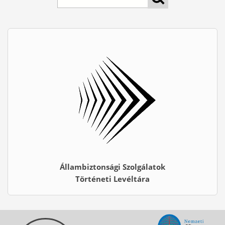
Állambiztonsági Szolgálatok
Történeti Levéltára