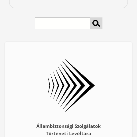
keresés
Állambiztonsági Szolgálatok
Történeti Levéltára