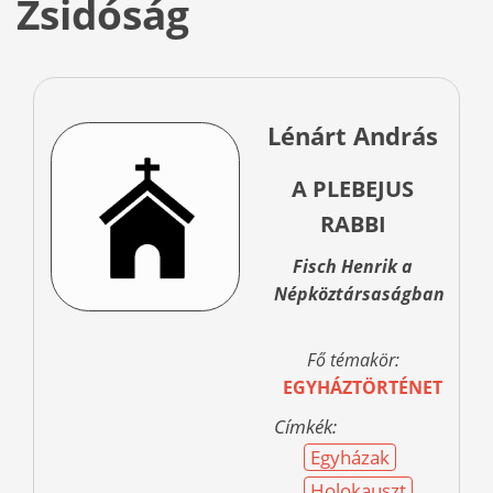
Zsidóság
Lénárt András
A PLEBEJUS
RABBI
Fisch Henrik a
Népköztársaságban
Fő témakör:
EGYHÁZTÖRTÉNET
Címkék:
Egyházak
Holokauszt