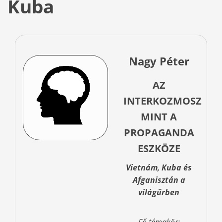
Kuba
Nagy Péter
AZ
INTERKOZMOSZ
MINT A
PROPAGANDA
ESZKÖZE
Vietnám, Kuba és
Afganisztán a
világűrben