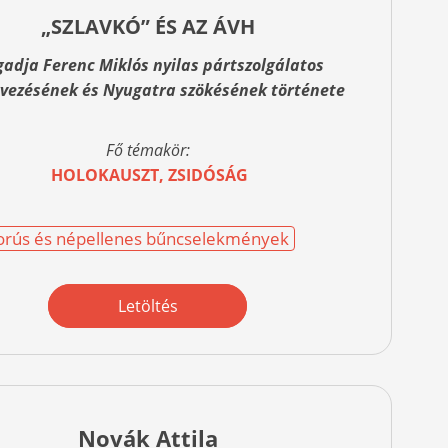
„SZLAVKÓ” ÉS AZ ÁVH
adja Ferenc Miklós nyilas pártszolgálatos
vezésének és Nyugatra szökésének története
Fő témakör:
HOLOKAUSZT, ZSIDÓSÁG
rús és népellenes bűncselekmények
Letöltés
Novák Attila