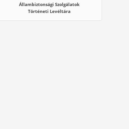
Állambiztonsági Szolgálatok
Történeti Levéltára