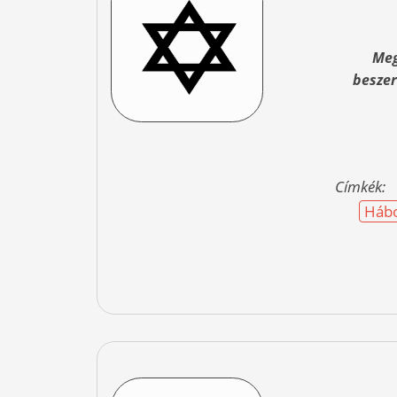
Meg
beszer
Címkék:
Hábo