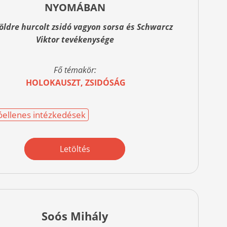
NYOMÁBAN
földre hurcolt zsidó vagyon sorsa és Schwarcz
Viktor tevékenysége
Fő témakör:
HOLOKAUSZT, ZSIDÓSÁG
óellenes intézkedések
Letöltés
Soós Mihály