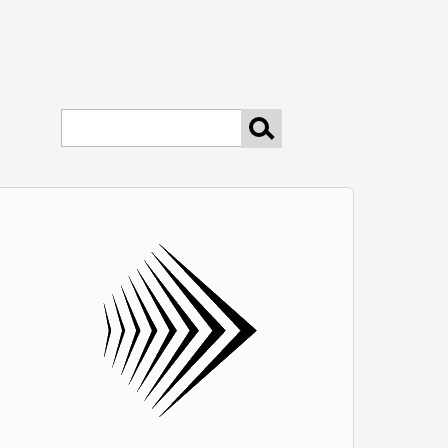
keresés