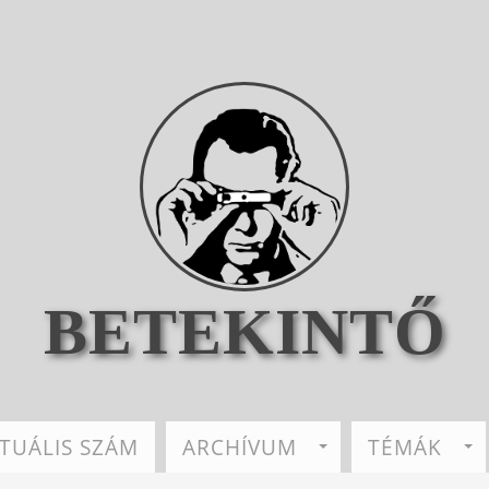
BETEKINTŐ
TUÁLIS SZÁM
ARCHÍVUM
TÉMÁK