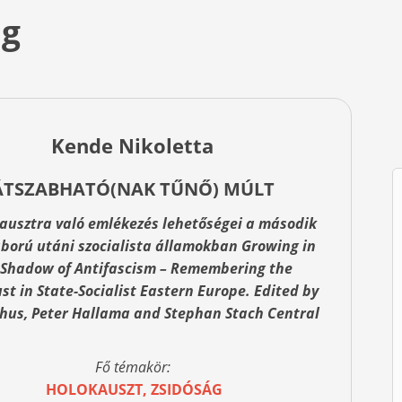
ág
Kende Nikoletta
ÁTSZABHATÓ(NAK TŰNŐ) MÚLT
ausztra való emlékezés lehetőségei a második
ború utáni szocialista államokban Growing in
 Shadow of Antifascism – Remembering the
st in State-Socialist Eastern Europe. Edited by
hus, Peter Hallama and Stephan Stach Central
Fő témakör:
HOLOKAUSZT, ZSIDÓSÁG