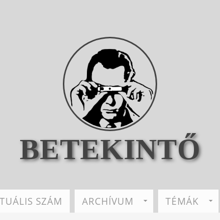
BETEKINTŐ
TUÁLIS SZÁM
ARCHÍVUM
TÉMÁK