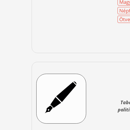
Magy
Népf
Ötve
Taba
polit