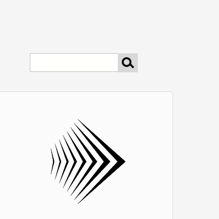
keresés