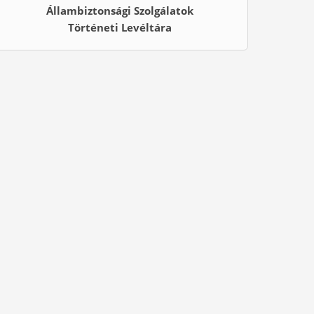
Állambiztonsági Szolgálatok
Történeti Levéltára