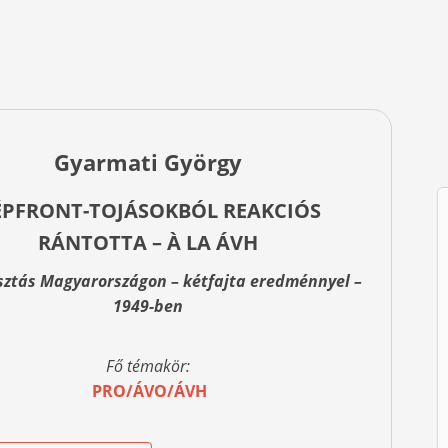
Gyarmati György
PFRONT-TOJÁSOKBÓL REAKCIÓS
RÁNTOTTA – À LA ÁVH
sztás Magyarországon – kétfajta eredménnyel –
1949-ben
Fő témakör:
PRO/ÁVO/ÁVH