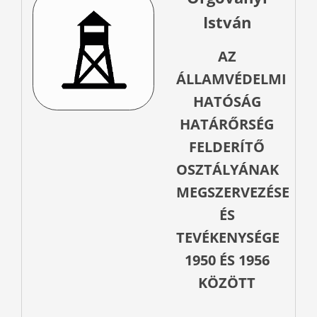
István
AZ
ÁLLAMVÉDELMI
HATÓSÁG
HATÁRŐRSÉG
FELDERÍTŐ
OSZTÁLYÁNAK
MEGSZERVEZÉSE
ÉS
TEVÉKENYSÉGE
1950 ÉS 1956
KÖZÖTT