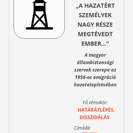
„A HAZATÉRT
SZEMÉLYEK
NAGY RÉSZE
MEGTÉVEDT
EMBER…”
A magyar
állambiztonsági
szervek szerepe az
1956-os emigráció
hazatelepítésében
Fő témakör:
HATÁRÁTLÉPÉS,
DISSZIDÁLÁS
Címkék: