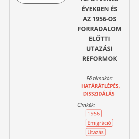
ÉVEKBEN ÉS
AZ 1956-OS
FORRADALOM
ELŐTTI
UTAZÁSI
REFORMOK
Fő témakör:
HATÁRÁTLÉPÉS,
DISSZIDÁLÁS
Címkék:
1956
Emigráció
Utazás