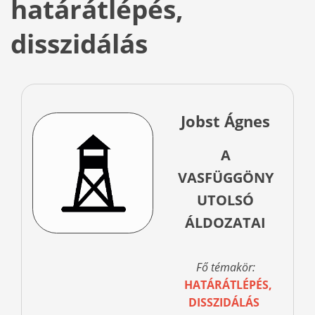
határátlépés,
disszidálás
Jobst Ágnes
A
VASFÜGGÖNY
UTOLSÓ
ÁLDOZATAI
Fő témakör:
HATÁRÁTLÉPÉS,
DISSZIDÁLÁS