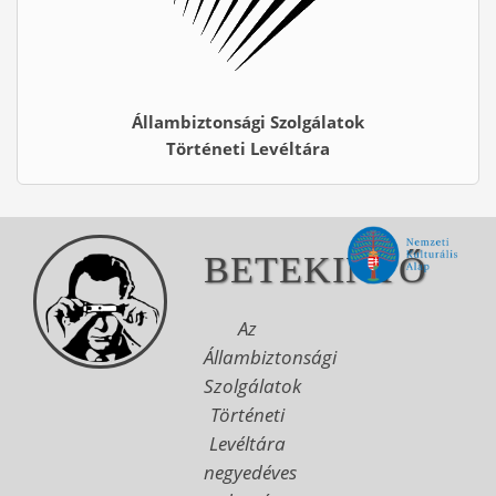
Állambiztonsági Szolgálatok
Történeti Levéltára
BETEKINTŐ
Az
Állambiztonsági
Szolgálatok
Történeti
Levéltára
negyedéves