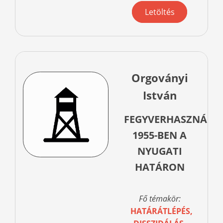
Letöltés
Orgoványi
István
FEGYVERHASZNÁLA
1955-BEN A
NYUGATI
HATÁRON
Fő témakör:
HATÁRÁTLÉPÉS,