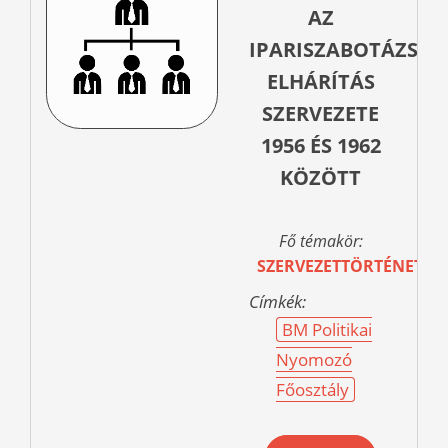
AZ
IPARISZABOTÁZS-
ELHÁRÍTÁS
SZERVEZETE
1956 ÉS 1962
KÖZÖTT
Fő témakör:
SZERVEZETTÖRTÉNET
Címkék:
BM Politikai
Nyomozó
Főosztály