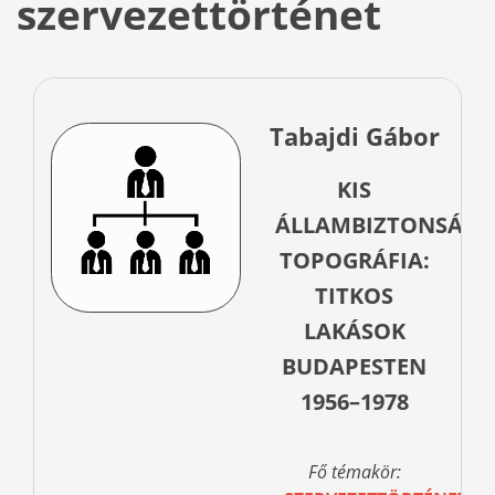
szervezettörténet
Tabajdi Gábor
KIS
ÁLLAMBIZTONSÁGI
TOPOGRÁFIA:
TITKOS
LAKÁSOK
BUDAPESTEN
1956–1978
Fő témakör: