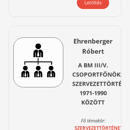
Letöltés
Ehrenberger
Róbert
A BM III/V.
CSOPORTFŐNÖKSÉ
SZERVEZETTÖRTÉNE
1971-1990
KÖZÖTT
Fő témakör:
SZERVEZETTÖRTÉNET