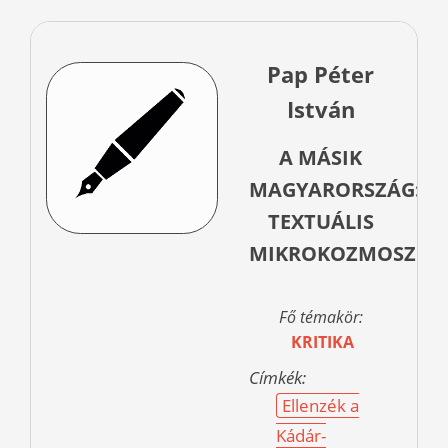
Pap Péter
István
A MÁSIK
MAGYARORSZÁG:
TEXTUÁLIS
MIKROKOZMOSZ
Fő témakör:
KRITIKA
Címkék:
Ellenzék a
Kádár-