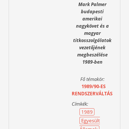
Mark Palmer
budapesti
amerikai
nagykövet és a
magyar
titkosszolgálatok
vezetőjének
megbeszélése
1989-ben
Fő témakör:
1989/90-ES
RENDSZERVÁLTÁS
Címkék:
1989
Egyesült