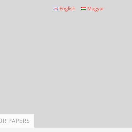
English
Magyar
OR PAPERS