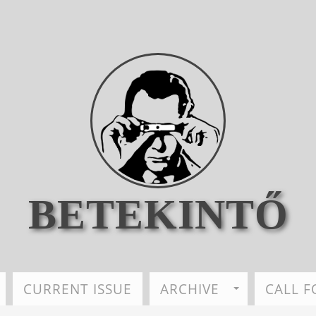
BETEKINTŐ
CURRENT ISSUE
ARCHIVE
CALL F