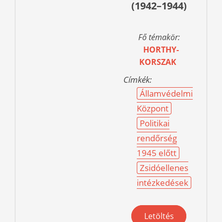
(1942–1944)
Fő témakör:
HORTHY-
KORSZAK
Címkék:
Államvédelmi
Központ
Politikai
rendőrség
1945 előtt
Zsidóellenes
intézkedések
Letöltés