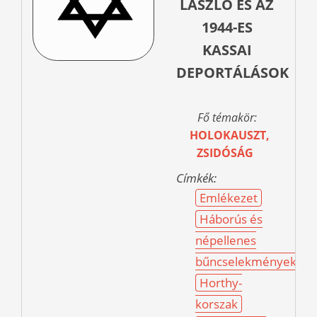
LÁSZLÓ ÉS AZ
1944-ES
KASSAI
DEPORTÁLÁSOK
Fő témakör:
HOLOKAUSZT,
ZSIDÓSÁG
Címkék:
Emlékezet
Háborús és
népellenes
bűncselekmények
Horthy-
korszak