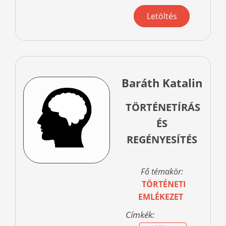
Letöltés
Baráth Katalin
TÖRTÉNETÍRÁS
ÉS
REGÉNYESÍTÉS
Fő témakör:
TÖRTÉNETI
EMLÉKEZET
Címkék: