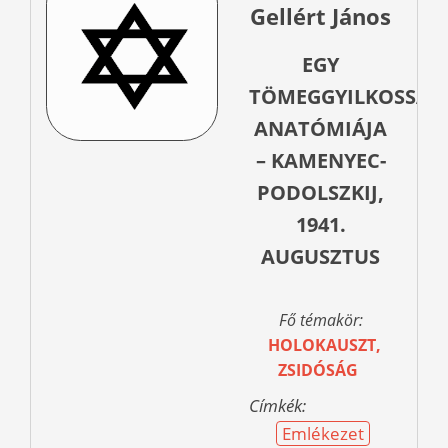
Gellért János
EGY
TÖMEGGYILKOSSÁG
ANATÓMIÁJA
– KAMENYEC-
PODOLSZKIJ,
1941.
AUGUSZTUS
Fő témakör:
HOLOKAUSZT,
ZSIDÓSÁG
Címkék:
Emlékezet