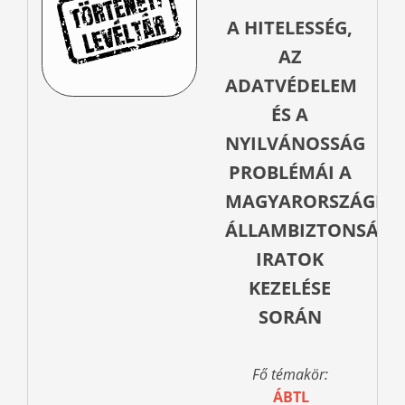
A HITELESSÉG,
AZ
ADATVÉDELEM
ÉS A
NYILVÁNOSSÁG
PROBLÉMÁI A
MAGYARORSZÁGI
ÁLLAMBIZTONSÁGI
IRATOK
KEZELÉSE
SORÁN
Fő témakör:
ÁBTL