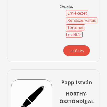
Címkék:
Emlékezet
Rendszerváltás
Történeti
Levéltár
Letöltés
Papp István
HORTHY-
ÖSZTÖNDÍJJAL