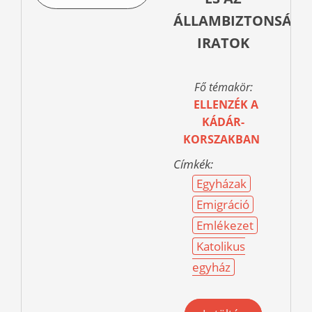
ÁLLAMBIZTONSÁGI
IRATOK
Fő témakör:
ELLENZÉK A
KÁDÁR-
KORSZAKBAN
Címkék:
Egyházak
Emigráció
Emlékezet
Katolikus
egyház