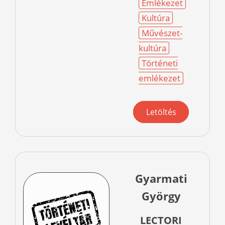
Emlékezet
Kultúra
Művészet-
kultúra
Történeti
emlékezet
Letöltés
Gyarmati
György
LECTORI