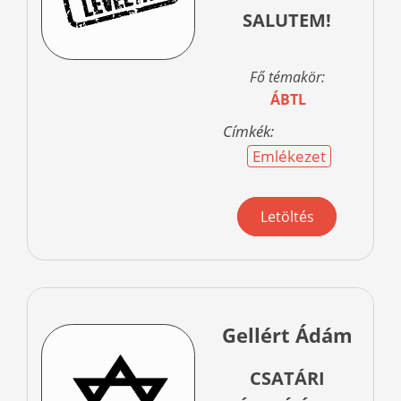
SALUTEM!
Fő témakör:
ÁBTL
Címkék:
Emlékezet
Letöltés
Gellért Ádám
CSATÁRI