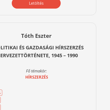
Letöltés
Tóth Eszter
LITIKAI ÉS GAZDASÁGI HÍRSZERZÉS
ZERVEZETTÖRTÉNETE, 1945 – 1990
Fő témakör:
HÍRSZERZÉS
6