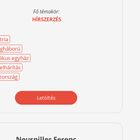
Fő témakör:
HÍRSZERZÉS
tria
egháború
likus egyház
lhárítás
zország
Letöltés
Neuspiller Ferenc