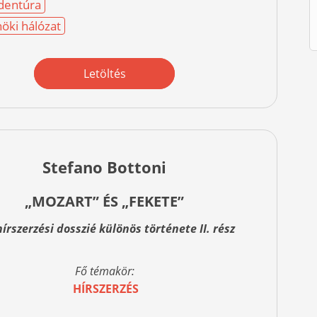
dentúra
öki hálózat
Letöltés
Stefano Bottoni
„MOZART” ÉS „FEKETE”
hírszerzési dosszié különös története II. rész
Fő témakör:
HÍRSZERZÉS