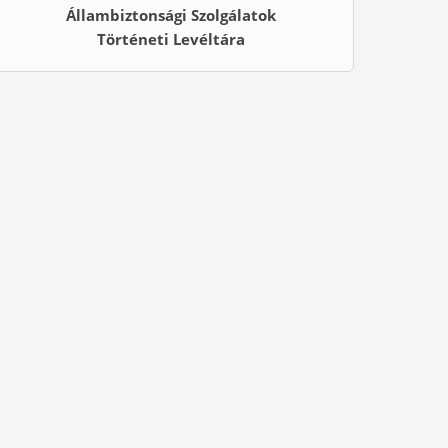
Állambiztonsági Szolgálatok
Történeti Levéltára