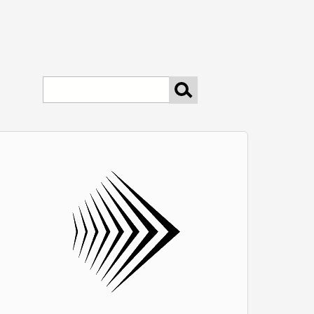
keresés