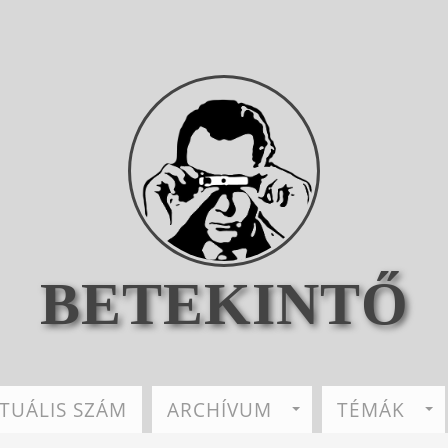
BETEKINTŐ
TUÁLIS SZÁM
ARCHÍVUM
TÉMÁK