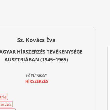
Sz. Kovács Éva
AGYAR HÍRSZERZÉS TEVÉKENYSÉGE
AUSZTRIÁBAN (1945−1965)
Fő témakör:
HÍRSZERZÉS
tria
zerzés