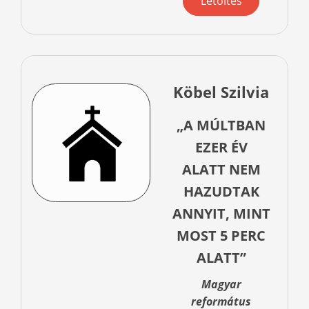
Letöltés
Köbel Szilvia
„A MÚLTBAN
EZER ÉV
ALATT NEM
HAZUDTAK
ANNYIT, MINT
MOST 5 PERC
ALATT”
Magyar
református