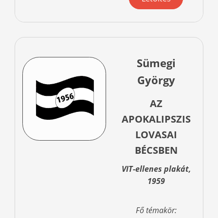
Sümegi
György
AZ
APOKALIPSZIS
LOVASAI
BÉCSBEN
VIT-ellenes plakát,
1959
Fő témakör: