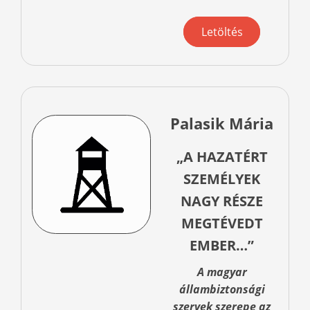
Letöltés
Palasik Mária
„A HAZATÉRT
SZEMÉLYEK
NAGY RÉSZE
MEGTÉVEDT
EMBER…”
A magyar
állambiztonsági
szervek szerepe az