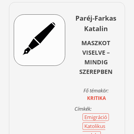
Paréj-Farkas
Katalin
MASZKOT
VISELVE –
MINDIG
SZEREPBEN
Fő témakör:
KRITIKA
Címkék:
Emigráció
Katolikus