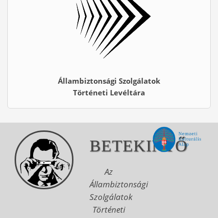
Állambiztonsági Szolgálatok
Történeti Levéltára
BETEKINTŐ
Az
Állambiztonsági
Szolgálatok
Történeti