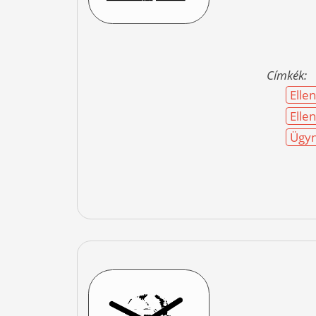
Címkék:
Elle
Elle
Ügyn