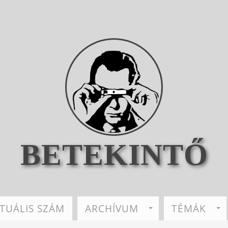
BETEKINTŐ
TUÁLIS SZÁM
ARCHÍVUM
TÉMÁK