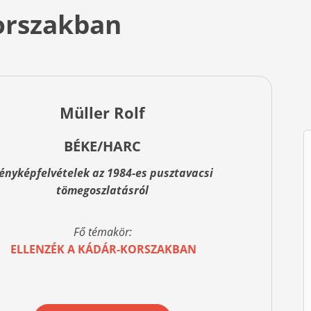
orszakban
Müller Rolf
BÉKE/HARC
ényképfelvételek az 1984-es pusztavacsi
tömegoszlatásról
Fő témakör:
ELLENZÉK A KÁDÁR-KORSZAKBAN