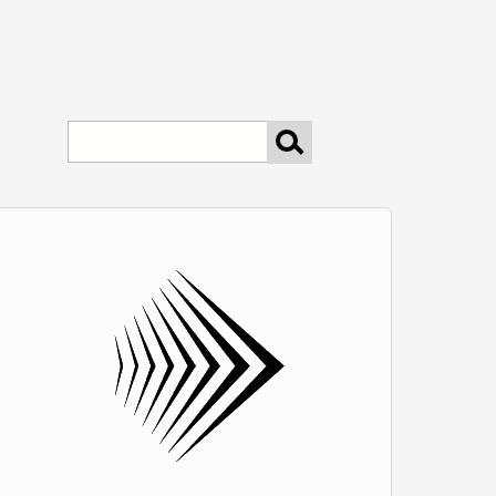
keresés