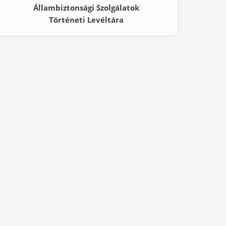
Állambiztonsági Szolgálatok
Történeti Levéltára