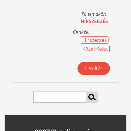
Fő témakör:
HÍRSZERZÉS
Címkék:
Hírszerzés
Közel-Kelet
Letöltés
Search