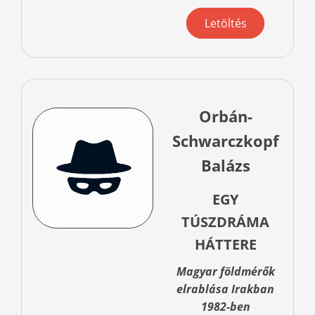
Letöltés
Orbán-
Schwarczkopf
Balázs
EGY
TÚSZDRÁMA
HÁTTERE
Magyar földmérők
elrablása Irakban
1982-ben