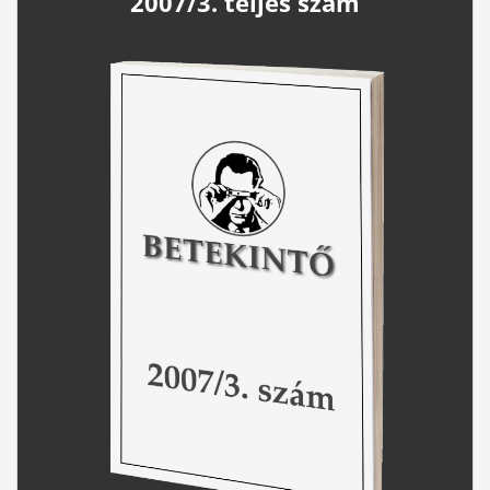
2007/3. teljes szám