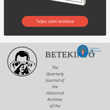
Teljes szám letöltése
BETEKINTŐ
The
Quarterly
Journal of
the
Historical
Archives
of the