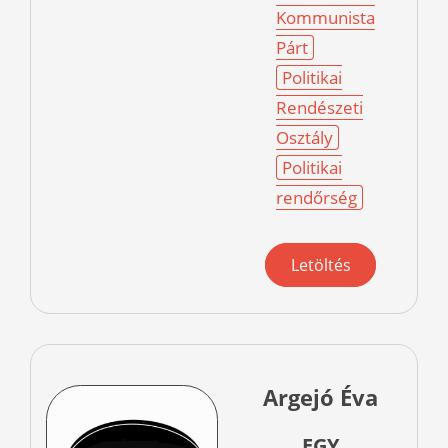
Kommunista
Párt
Politikai
Rendészeti
Osztály
Politikai
rendőrség
Letöltés
Argejó Éva
EGY