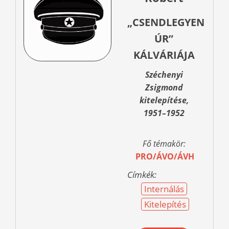
„CSENDLEGYEN
ÚR”
KÁLVÁRIÁJA
Széchenyi
Zsigmond
kitelepítése,
1951–1952
Fő témakör:
PRO/ÁVO/ÁVH
Címkék:
Internálás
Kitelepítés