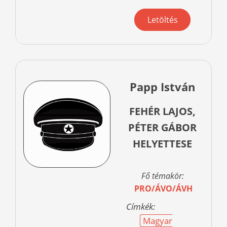
Letöltés
Papp István
FEHÉR LAJOS,
PÉTER GÁBOR
HELYETTESE
Fő témakör:
PRO/ÁVO/ÁVH
Címkék:
Magyar