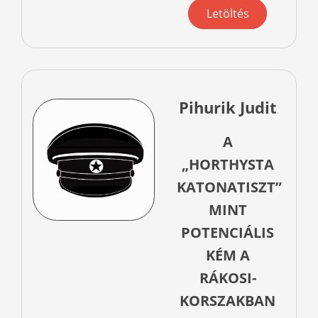
Letöltés
Pihurik Judit
A
„HORTHYSTA
KATONATISZT”
MINT
POTENCIÁLIS
KÉM A
RÁKOSI-
KORSZAKBAN