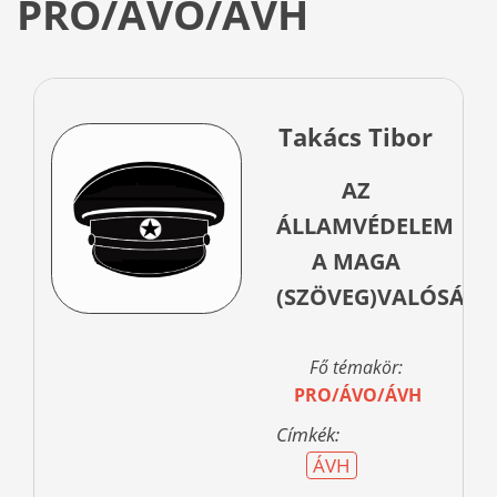
PRO/ÁVO/ÁVH
Takács Tibor
AZ
ÁLLAMVÉDELEM
A MAGA
(SZÖVEG)VALÓSÁG
Fő témakör:
PRO/ÁVO/ÁVH
Címkék:
ÁVH