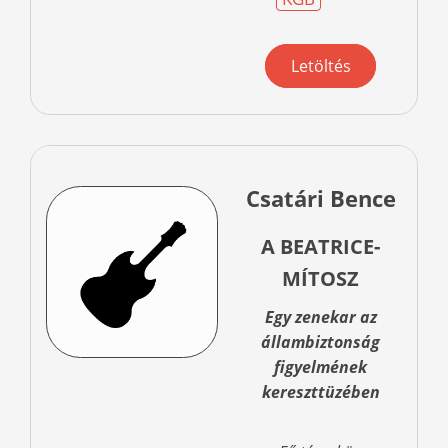
Letöltés
Csatári Bence
A BEATRICE-
MÍTOSZ
Egy zenekar az
állambiztonság
figyelmének
kereszttüzében