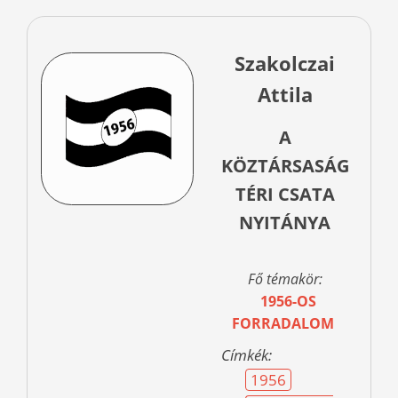
Szakolczai
Attila
A
KÖZTÁRSASÁG
TÉRI CSATA
NYITÁNYA
Fő témakör:
1956-OS
FORRADALOM
Címkék:
1956