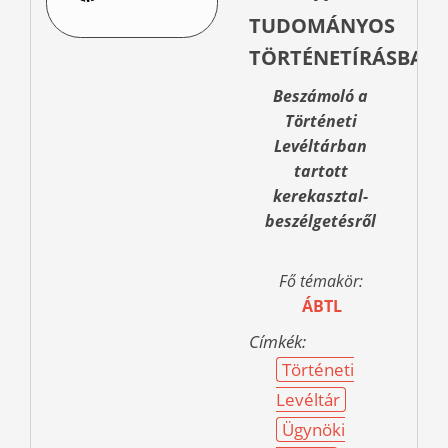
TUDOMÁNYOS
TÖRTÉNETÍRÁSBAN
Beszámoló a
Történeti
Levéltárban
tartott
kerekasztal-
beszélgetésről
Fő témakör:
ÁBTL
Címkék:
Történeti
Levéltár
Ügynöki