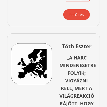
Letöltés
Tóth Eszter
„A HARC
MINDENESETRE
FOLYIK;
VIGYÁZNI
KELL, MERT A
VILÁGREAKCIÓ
RÁJÖTT, HOGY