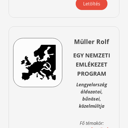
Letöltés
Müller Rolf
EGY NEMZETI
EMLÉKEZET
PROGRAM
Lengyelország
áldozatai,
bűnösei,
közelmúltja
Fő témakör: