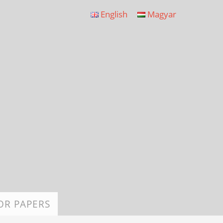
English
Magyar
OR PAPERS