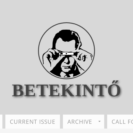
BETEKINTŐ
CURRENT ISSUE
ARCHIVE
CALL F