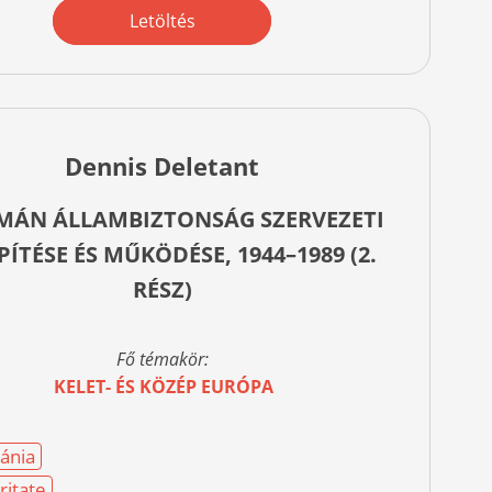
Letöltés
Dennis Deletant
MÁN ÁLLAMBIZTONSÁG SZERVEZETI
PÍTÉSE ÉS MŰKÖDÉSE, 1944–1989 (2.
RÉSZ)
Fő témakör:
KELET- ÉS KÖZÉP EURÓPA
ánia
ritate