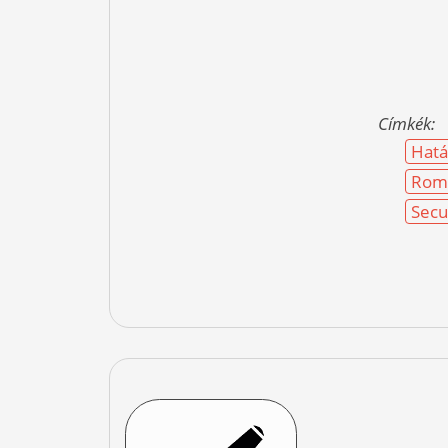
Címkék:
Hatá
Rom
Secu