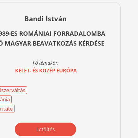
Bandi István
1989-ES ROMÁNIAI FORRADALOMBA
Ó MAGYAR BEAVATKOZÁS KÉRDÉSE
Fő témakör:
KELET- ÉS KÖZÉP EURÓPA
szerváltás
ánia
ritate
Letöltés