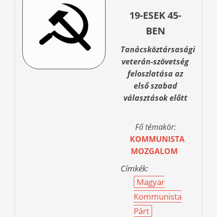
19-ESEK 45-
BEN
Tanácsköztársasági
veterán-szövetség
feloszlatása az
első szabad
választások előtt
Fő témakör:
KOMMUNISTA
MOZGALOM
Címkék:
Magyar
Kommunista
Párt