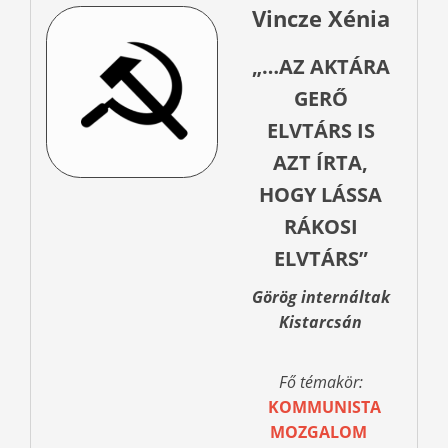
Vincze Xénia
„…AZ AKTÁRA
GERŐ
ELVTÁRS IS
AZT ÍRTA,
HOGY LÁSSA
RÁKOSI
ELVTÁRS”
Görög internáltak
Kistarcsán
Fő témakör:
KOMMUNISTA
MOZGALOM