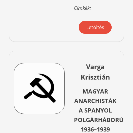
Címkék:
Letöltés
Varga
Krisztián
MAGYAR
ANARCHISTÁK
A SPANYOL
POLGÁRHÁBORÚBA
1936–1939