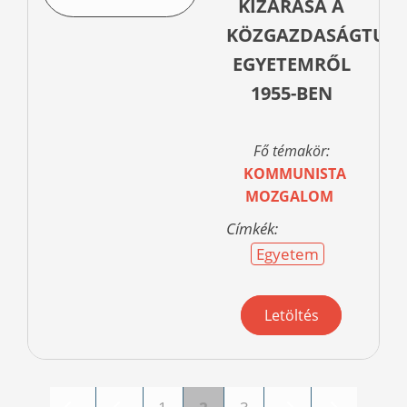
KIZÁRÁSA A
KÖZGAZDASÁGTUD
EGYETEMRŐL
1955-BEN
Fő témakör:
KOMMUNISTA
MOZGALOM
Címkék:
Egyetem
Letöltés