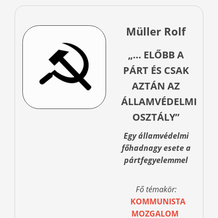
Müller Rolf
„… ELŐBB A
PÁRT ÉS CSAK
AZTÁN AZ
ÁLLAMVÉDELMI
OSZTÁLY”
Egy államvédelmi
főhadnagy esete a
pártfegyelemmel
Fő témakör:
KOMMUNISTA
MOZGALOM