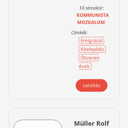
Fő témakör:
KOMMUNISTA
MOZGALOM
Címkék:
Emigráció
Kitelepítés
Ötvenes
évek
Letöltés
Müller Rolf