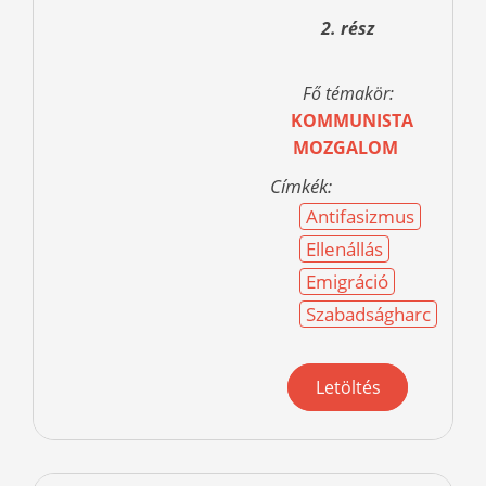
2. rész
Fő témakör:
KOMMUNISTA
MOZGALOM
Címkék:
Antifasizmus
Ellenállás
Emigráció
Szabadságharc
Letöltés