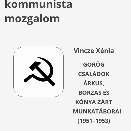
kommunista
mozgalom
Vincze Xénia
GÖRÖG
CSALÁDOK
ÁRKUS,
BORZAS ÉS
KÓNYA ZÁRT
MUNKATÁBORAIBA
(1951–1953)