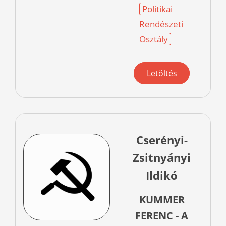
Politikai
Rendészeti
Osztály
Letöltés
Cserényi-
Zsitnyányi
Ildikó
KUMMER
FERENC - A