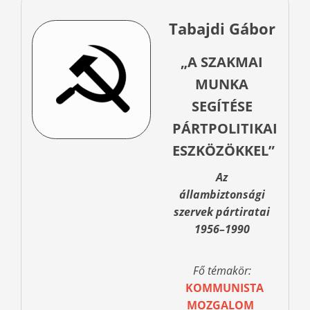
Tabajdi Gábor
„A SZAKMAI
MUNKA
SEGÍTÉSE
PÁRTPOLITIKAI
ESZKÖZÖKKEL”
Az
állambiztonsági
szervek pártiratai
1956–1990
Fő témakör:
KOMMUNISTA
MOZGALOM