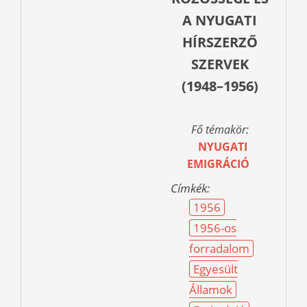
A NYUGATI
HÍRSZERZŐ
SZERVEK
(1948–1956)
Fő témakör:
NYUGATI
EMIGRÁCIÓ
Címkék:
1956
1956-os
forradalom
Egyesült
Államok