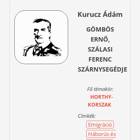
Kurucz Ádám
GÖMBÖS
ERNŐ,
SZÁLASI
FERENC
SZÁRNYSEGÉDJE
Fő témakör:
HORTHY-
KORSZAK
Címkék:
Emigráció
Háborús és