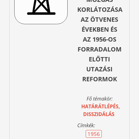
KORLÁTOZÁSA
AZ ÖTVENES
ÉVEKBEN ÉS
AZ 1956-OS
FORRADALOM
ELŐTTI
UTAZÁSI
REFORMOK
Fő témakör:
HATÁRÁTLÉPÉS,
DISSZIDÁLÁS
Címkék:
1956