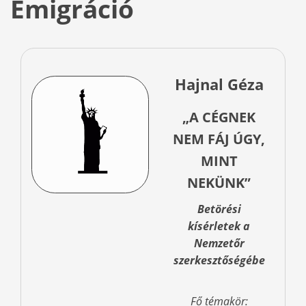
Emigráció
Hajnal Géza
„A CÉGNEK
NEM FÁJ ÚGY,
MINT
NEKÜNK”
Betörési
kísérletek a
Nemzetőr
szerkesztőségébe
Fő témakör: