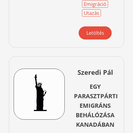
Emigráció
Utazás
Letöltés
Szeredi Pál
EGY
PARASZTPÁRTI
EMIGRÁNS
BEHÁLÓZÁSA
KANADÁBAN