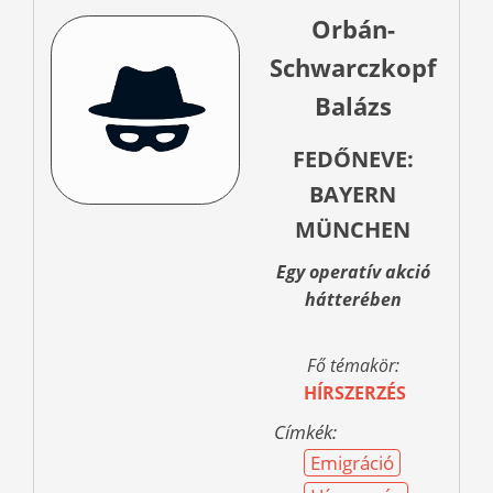
Orbán-
Schwarczkopf
Balázs
FEDŐNEVE:
BAYERN
MÜNCHEN
Egy operatív akció
hátterében
Fő témakör:
HÍRSZERZÉS
Címkék:
Emigráció