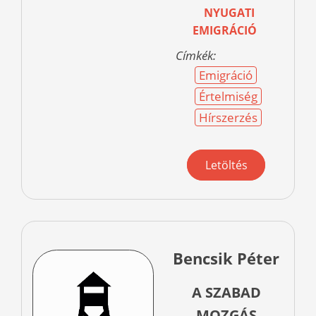
NYUGATI
EMIGRÁCIÓ
Címkék:
Emigráció
Értelmiség
Hírszerzés
Letöltés
Bencsik Péter
A SZABAD
MOZGÁS