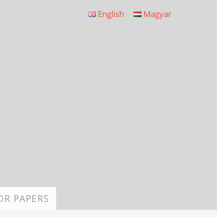
English
Magyar
OR PAPERS