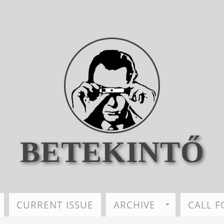
BETEKINTŐ
CURRENT ISSUE
ARCHIVE
CALL F