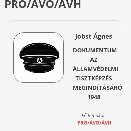
PRO/ÁVO/ÁVH
Jobst Ágnes
DOKUMENTUM
AZ
ÁLLAMVÉDELMI
TISZTKÉPZÉS
MEGINDÍTÁSÁRÓL,
1948
Fő témakör:
PRO/ÁVO/ÁVH