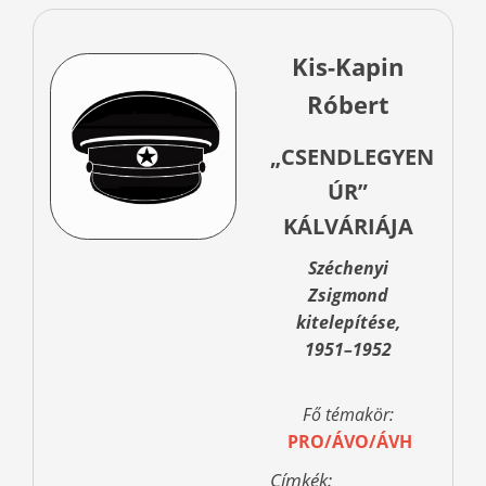
Kis-Kapin
Róbert
„CSENDLEGYEN
ÚR”
KÁLVÁRIÁJA
Széchenyi
Zsigmond
kitelepítése,
1951–1952
Fő témakör:
PRO/ÁVO/ÁVH
Címkék: