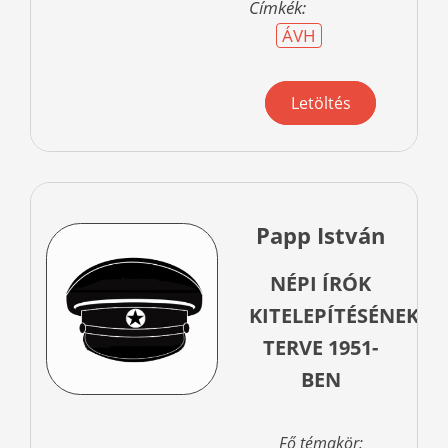
Címkék:
ÁVH
Letöltés
Papp István
NÉPI ÍRÓK
KITELEPÍTÉSÉNEK
TERVE 1951-
BEN
Fő témakör: