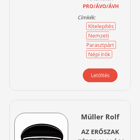
PRO/ÁVO/ÁVH
Címkék:
Kitelepítés
Nemzeti
Parasztpárt
Népi írók
Letöltés
Müller Rolf
AZ ERŐSZAK