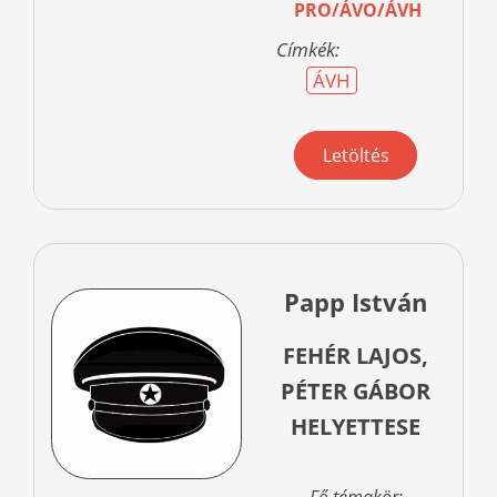
PRO/ÁVO/ÁVH
Címkék:
ÁVH
Letöltés
Papp István
FEHÉR LAJOS,
PÉTER GÁBOR
HELYETTESE