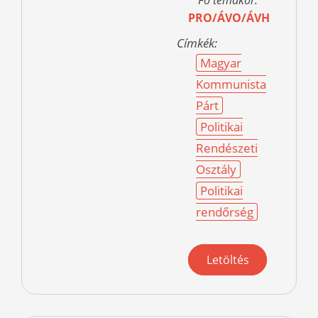
Fő témakör:
PRO/ÁVO/ÁVH
Címkék:
Magyar
Kommunista
Párt
Politikai
Rendészeti
Osztály
Politikai
rendőrség
Letöltés