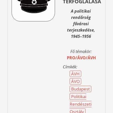
TÉRFOGLALÁSA
A politikai
rendőrség
fővárosi
terjeszkedése,
1945–1956
Fő témakör:
PRO/ÁVO/ÁVH
Címkék:
ÁVH
ÁVO
Budapest
Politikai
Rendészeti
Osztály