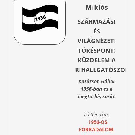
Miklós
SZÁRMAZÁSI
ÉS
VILÁGNÉZETI
TÖRÉSPONT:
KÜZDELEM A
KIHALLGATÓSZOBÁ
Karátson Gábor
1956-ban és a
megtorlás során
Fő témakör:
1956-OS
FORRADALOM