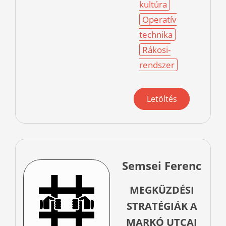
kultúra
Operatív
technika
Rákosi-
rendszer
Letöltés
Semsei Ferenc
MEGKÜZDÉSI
STRATÉGIÁK A
MARKÓ UTCAI