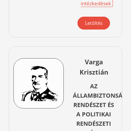
intézkedések
Letöltés
Varga
Krisztián
AZ
ÁLLAMBIZTONSÁGI
RENDÉSZET ÉS
A POLITIKAI
RENDÉSZETI