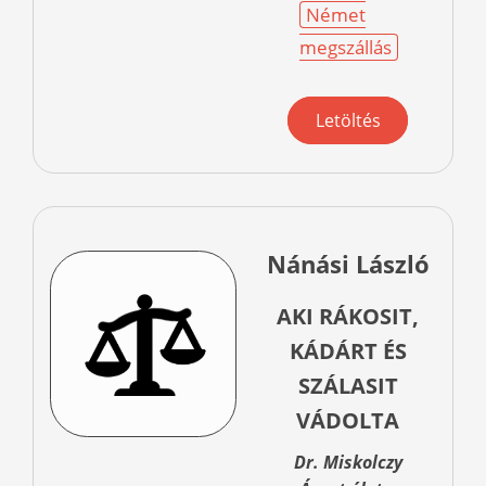
Német
megszállás
Letöltés
Nánási László
AKI RÁKOSIT,
KÁDÁRT ÉS
SZÁLASIT
VÁDOLTA
Dr. Miskolczy