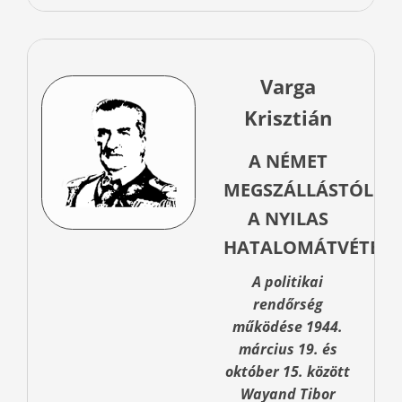
Varga
Krisztián
A NÉMET
MEGSZÁLLÁSTÓL
A NYILAS
HATALOMÁTVÉTELI
A politikai
rendőrség
működése 1944.
március 19. és
október 15. között
Wayand Tibor