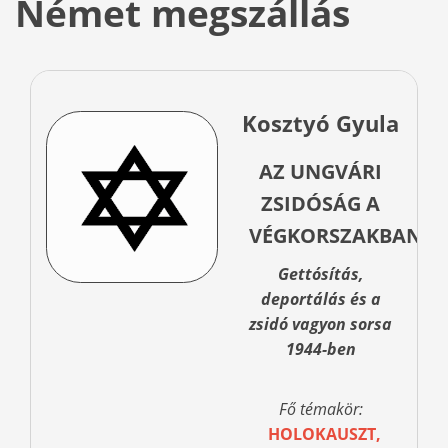
Német megszállás
Kosztyó Gyula
AZ UNGVÁRI
ZSIDÓSÁG A
VÉGKORSZAKBAN
Gettósítás,
deportálás és a
zsidó vagyon sorsa
1944-ben
Fő témakör:
HOLOKAUSZT,