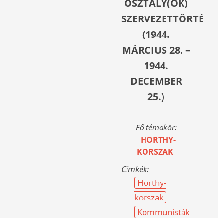
OSZTÁLY(OK)
SZERVEZETTÖRTÉNE
(1944.
MÁRCIUS 28. –
1944.
DECEMBER
25.)
Fő témakör:
HORTHY-
KORSZAK
Címkék:
Horthy-
korszak
Kommunisták