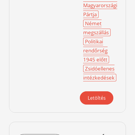
Magyarországi
Pártja
Német
megszállás
Politikai
rendőrség
1945 előtt
Zsidóellenes
intézkedések
Letöltés