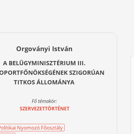
Orgoványi István
A BELÜGYMINISZTÉRIUM III.
OPORTFŐNÖKSÉGÉNEK SZIGORÚAN
TITKOS ÁLLOMÁNYA
Fő témakör:
SZERVEZETTÖRTÉNET
olitikai Nyomozó Főosztály