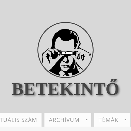
BETEKINTŐ
TUÁLIS SZÁM
ARCHÍVUM
TÉMÁK