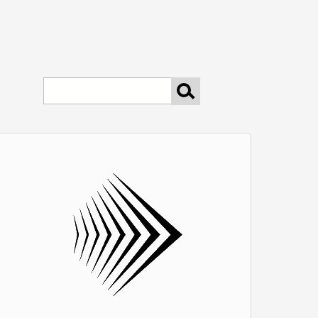
keresés