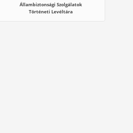
Állambiztonsági Szolgálatok
Történeti Levéltára