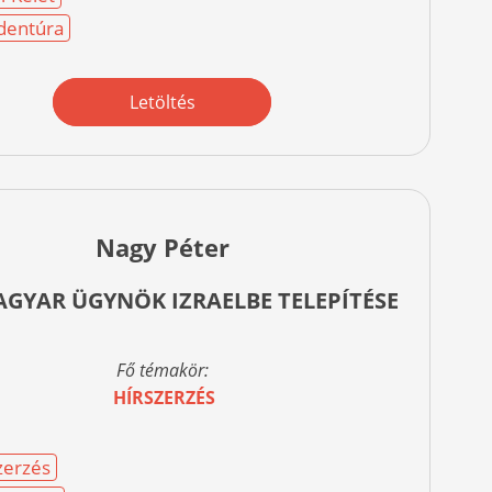
dentúra
Letöltés
Nagy Péter
AGYAR ÜGYNÖK IZRAELBE TELEPÍTÉSE
Fő témakör:
HÍRSZERZÉS
zerzés