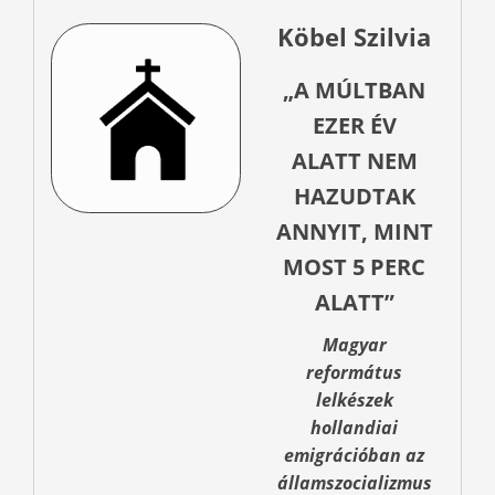
Köbel Szilvia
„A MÚLTBAN
EZER ÉV
ALATT NEM
HAZUDTAK
ANNYIT, MINT
MOST 5 PERC
ALATT”
Magyar
református
lelkészek
hollandiai
emigrációban az
államszocializmus