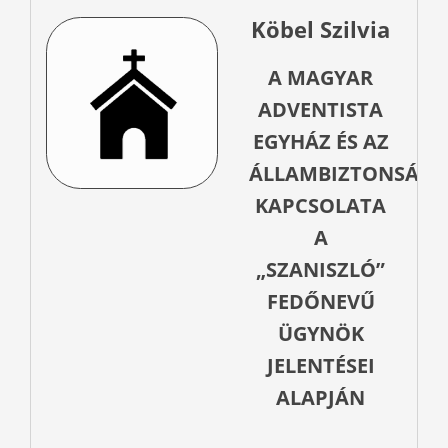
Köbel Szilvia
A MAGYAR
ADVENTISTA
EGYHÁZ ÉS AZ
ÁLLAMBIZTONSÁG
KAPCSOLATA
A
„SZANISZLÓ”
FEDŐNEVŰ
ÜGYNÖK
JELENTÉSEI
ALAPJÁN