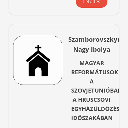
Letöltés
Szamborovszkyné
Nagy Ibolya
MAGYAR
REFORMÁTUSOK
A
SZOVJETUNIÓBAN
A HRUSCSOVI
EGYHÁZÜLDÖZÉS
IDŐSZAKÁBAN