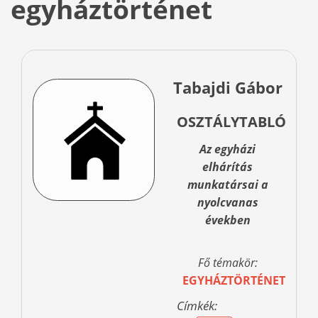
egyháztörténet
Tabajdi Gábor
OSZTÁLYTABLÓ
Az egyházi
elhárítás
munkatársai a
nyolcvanas
években
Fő témakör:
EGYHÁZTÖRTÉNET
Címkék: