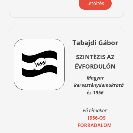
Letöltés
Tabajdi Gábor
SZINTÉZIS AZ
ÉVFORDULÓN
Magyar
kereszténydemokraták
és 1956
Fő témakör:
1956-OS
FORRADALOM