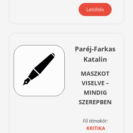
Letöltés
Paréj-Farkas
Katalin
MASZKOT
VISELVE –
MINDIG
SZEREPBEN
Fő témakör:
KRITIKA