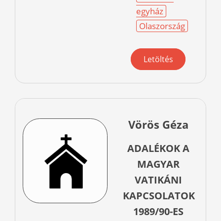
egyház
Olaszország
Letöltés
Vörös Géza
ADALÉKOK A
MAGYAR
VATIKÁNI
KAPCSOLATOK
1989/90-ES