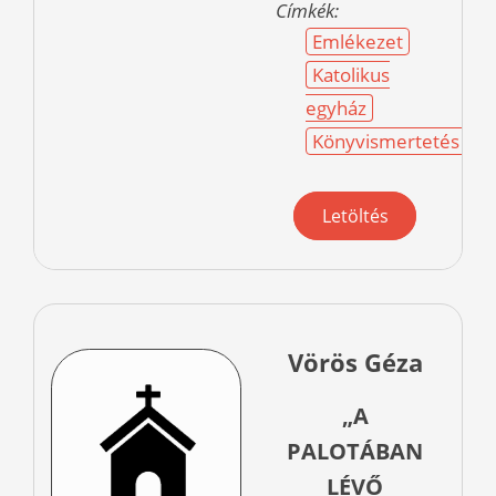
Címkék:
Emlékezet
Katolikus
egyház
Könyvismertetés
Letöltés
Vörös Géza
„A
PALOTÁBAN
LÉVŐ