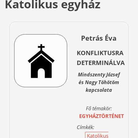
Katolikus egyház
Petrás Éva
KONFLIKTUSRA
DETERMINÁLVA
Mindszenty József
és Nagy Töhötöm
kapcsolata
Fő témakör:
EGYHÁZTÖRTÉNET
Címkék:
Katolikus