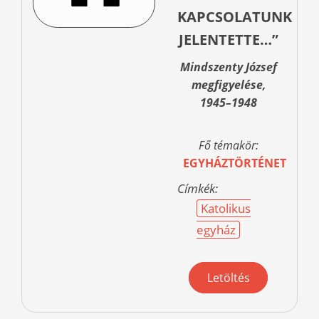
KAPCSOLATUNK
JELENTETTE…”
Mindszenty József
megfigyelése,
1945–1948
Fő témakör:
EGYHÁZTÖRTÉNET
Címkék:
Katolikus
egyház
Letöltés