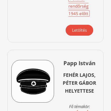
rendőrség
1945 előtt
Letöltés
Papp István
FEHÉR LAJOS,
PÉTER GÁBOR
HELYETTESE
Fő témakör: