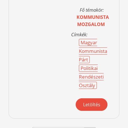
Fő témakör:
KOMMUNISTA
MOZGALOM
Címkék:
Magyar
Kommunista
Párt
Politikai
Rendészeti
Osztály
Letöltés