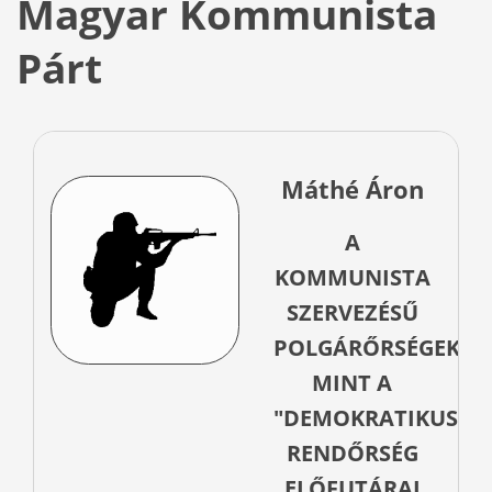
Magyar Kommunista
Párt
Máthé Áron
A
KOMMUNISTA
SZERVEZÉSŰ
POLGÁRŐRSÉGEK
MINT A
"DEMOKRATIKUS"
RENDŐRSÉG
ELŐFUTÁRAI