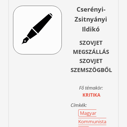
Cserényi-
Zsitnyányi
Ildikó
SZOVJET
MEGSZÁLLÁS
SZOVJET
SZEMSZÖGBŐL
Fő témakör:
KRITIKA
Címkék:
Magyar
Kommunista