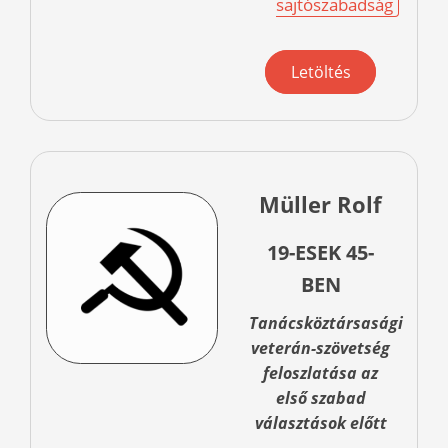
sajtószabadság
Letöltés
Müller Rolf
19-ESEK 45-
BEN
Tanácsköztársasági
veterán-szövetség
feloszlatása az
első szabad
választások előtt